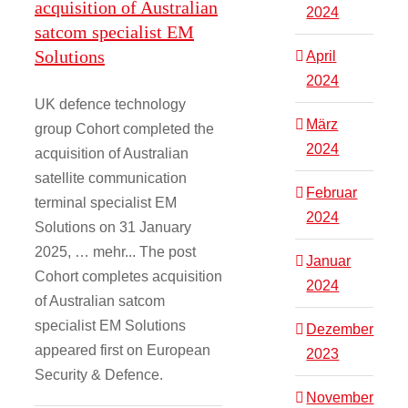
acquisition of Australian
2024
satcom specialist EM
Solutions
April
2024
UK defence technology
März
group Cohort completed the
2024
acquisition of Australian
satellite communication
Februar
terminal specialist EM
2024
Solutions on 31 January
2025, … mehr... The post
Januar
Cohort completes acquisition
2024
of Australian satcom
specialist EM Solutions
Dezember
appeared first on European
2023
Security & Defence.
November