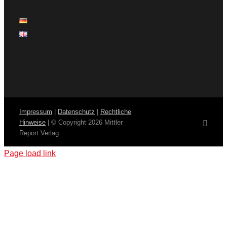
Impressum
|
Datenschutz
|
Rechtliche
Hinweise
| © Copyright
2026 Mittler
E-
Mail
Report Verlag
Page load link