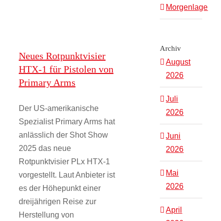
Morgenlage
Archiv
Neues Rotpunktvisier
August
HTX-1 für Pistolen von
2026
Primary Arms
Juli
Der US-amerikanische
2026
Spezialist Primary Arms hat
anlässlich der Shot Show
Juni
2025 das neue
2026
Rotpunktvisier PLx HTX-1
Mai
vorgestellt. Laut Anbieter ist
2026
es der Höhepunkt einer
dreijährigen Reise zur
April
Herstellung von