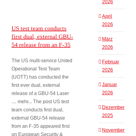
2026
April
2026
US test team conducts
first dual, external GBU-
März
54 release from an F-35
2026
The US multi-service United
Februar
Operational Test Team
2026
(UOTT) has conducted the
Januar
first ever dual, external
2026
release of a GBU-54 Laser
… mehr... The post US test
Dezember
team conducts first dual,
2025
external GBU-54 release
from an F-35 appeared first
November
on European Security &