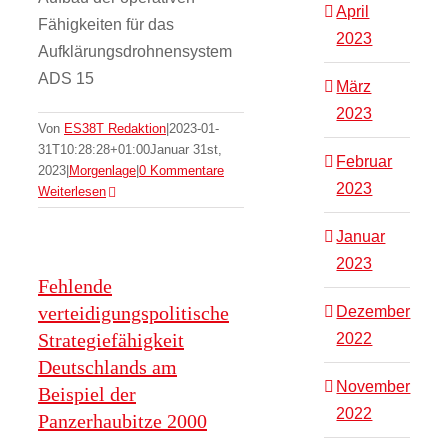
April
Fähigkeiten für das
2023
Aufklärungsdrohnensystem
ADS 15
März
2023
Von
ES38T Redaktion
|
2023-01-
31T10:28:28+01:00
Januar 31st,
Februar
2023
|
Morgenlage
|
0 Kommentare
2023
Weiterlesen
Januar
2023
Fehlende
verteidigungspolitische
Dezember
Strategiefähigkeit
2022
Deutschlands am
November
Beispiel der
2022
Panzerhaubitze 2000