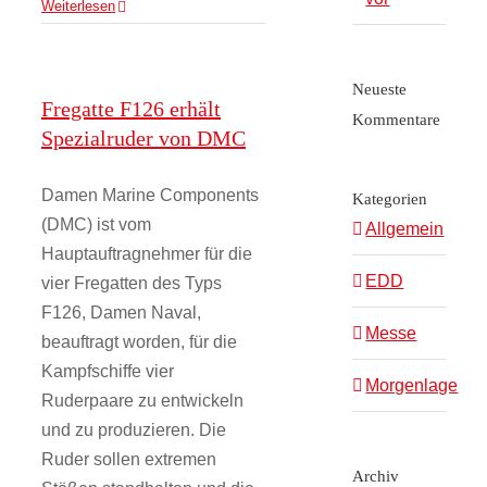
Weiterlesen
Neueste
Fregatte F126 erhält
Kommentare
Spezialruder von DMC
Damen Marine Components
Kategorien
(DMC) ist vom
Allgemein
Hauptauftragnehmer für die
EDD
vier Fregatten des Typs
F126, Damen Naval,
Messe
beauftragt worden, für die
Kampfschiffe vier
Morgenlage
Ruderpaare zu entwickeln
und zu produzieren. Die
Ruder sollen extremen
Archiv