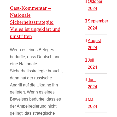
Oktober
Gast-Kommentar –
2024
Nationale
September
Sicherheitsstrategie:
2024
Vieles ist ungeklärt und
umstritten
August
2024
Wenn es eines Beleges
bedurfte, dass Deutschland
Juli
eine Nationale
2024
Sicherheitsstrategie braucht,
dann hat der russische
Juni
Angriff auf die Ukraine ihn
2024
geliefert. Wenn es eines
Beweises bedurfte, dass es
Mai
der Ampelregierung nicht
2024
gelingt, das strategische