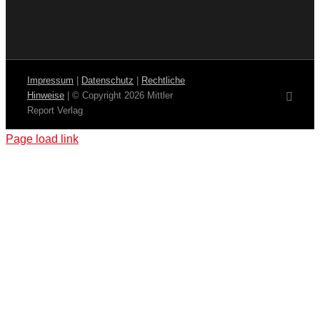
Impressum
|
Datenschutz
|
Rechtliche
Hinweise
| © Copyright
2026 Mittler
E-
Mail
Report Verlag
Page load link