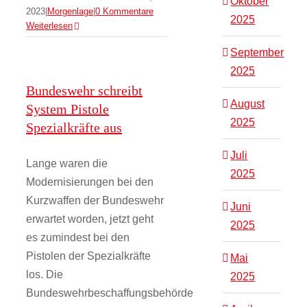
Oktober
2023
|
Morgenlage
|
0 Kommentare
2025
Weiterlesen
September
2025
Bundeswehr schreibt
August
System Pistole
2025
Spezialkräfte aus
Juli
Lange waren die
2025
Modernisierungen bei den
Kurzwaffen der Bundeswehr
Juni
erwartet worden, jetzt geht
2025
es zumindest bei den
Pistolen der Spezialkräfte
Mai
los. Die
2025
Bundeswehrbeschaffungsbehörde