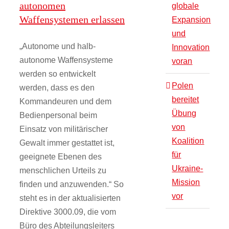
autonomen
globale
Waffensystemen erlassen
Expansion
und
„Autonome und halb-
Innovation
autonome Waffensysteme
voran
werden so entwickelt
Polen
werden, dass es den
bereitet
Kommandeuren und dem
Übung
Bedienpersonal beim
von
Einsatz von militärischer
Koalition
Gewalt immer gestattet ist,
für
geeignete Ebenen des
Ukraine-
menschlichen Urteils zu
Mission
finden und anzuwenden.“ So
vor
steht es in der aktualisierten
Direktive 3000.09, die vom
Büro des Abteilungsleiters