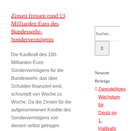
Kontakt
Zinsen fressen rund 13
Milliarden Euro des
Suche
Bundeswehr-
Onlinesh
nach:
Sondervermögens
Die Kaufkraft des 100-
Milliarden-Euro-
Sondervermögens für die
Neueste
Bundeswehr, das über
Beiträge
Schulden finanziert wird,
Zweistelliges
schrumpft von Woche zu
Wachstum
Woche. Da die Zinsen für die
für
aufgenommenen Kredite des
Deutz im
Sondervermögens von
1.
diesem selbst getragen
Halbjahr