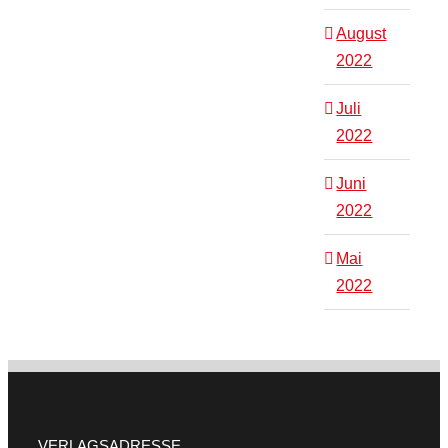
August
2022
Juli
2022
Juni
2022
Mai
2022
VERLAGSADRESSE