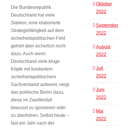
Oktober
Die Bundesrepublik
2022
Deutschland hat viele
Stärken, eine elaborierte
September
Strategiefähigkeit auf dem
2022
sicherheitspolitischen Feld
gehört aber sicherlich nicht
August
dazu. Auch wenn
2022
Deutschland viele kluge
Juli
Köpfe mit fundiertem
2022
sicherheitspolitischem
Sachverstand aufweist, neigt
Juni
das politische Berlin dazu,
2022
diese im Zweifelsfall
bewusst zu ignorieren oder
Mai
zu überhören. Selbst heute –
2022
fast ein Jahr nach der