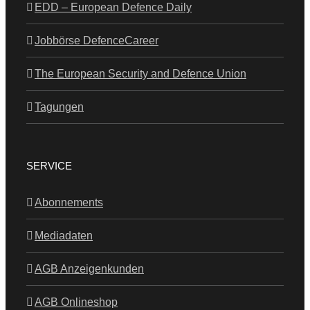
EDD – European Defence Daily
Jobbörse DefenceCareer
The European Security and Defence Union
Tagungen
SERVICE
Abonnements
Mediadaten
AGB Anzeigenkunden
AGB Onlineshop