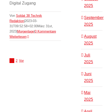
Digital Zugang
2025
Von
Soldat 38 Technik
September
Redaktion
|
2023-03-
2025
31T09:52:58+02:00
März 31st,
2023
|
Morgenlage
|
0 Kommentare
August
Weiterlesen
2025
Juli
1
2
Vor
2025
Juni
2025
Mai
2025
April