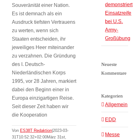
demonstriert
Souveränität einer Nation.
Einsatzreife
Es ist demnach als ein
bei U.S.
Ausdruck tiefsten Vertrauens
Army-
zu werten, wenn sich
Großübung
Staaten entscheiden, ihr
jeweiliges Heer miteinander
zu verzahnen. Die Gründung
des I. Deutsch-
Neueste
Niederländischen Korps
Kommentare
1995, vor 28 Jahren, markiert
dabei den Beginn einer in
Kategorien
Europa einzigartigen Reise.
Allgemein
Seit dieser Zeit haben wir
die Kooperation
EDD
Von
ES38T Redaktion
|
2023-03-
Messe
31T10:52:32+02:00
März 31st,