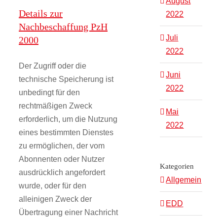
August
Details zur
2022
Nachbeschaffung PzH
Juli
2000
2022
Der Zugriff oder die
Juni
technische Speicherung ist
2022
unbedingt für den
rechtmäßigen Zweck
Mai
erforderlich, um die Nutzung
2022
eines bestimmten Dienstes
zu ermöglichen, der vom
Abonnenten oder Nutzer
Kategorien
ausdrücklich angefordert
Allgemein
wurde, oder für den
alleinigen Zweck der
EDD
Übertragung einer Nachricht