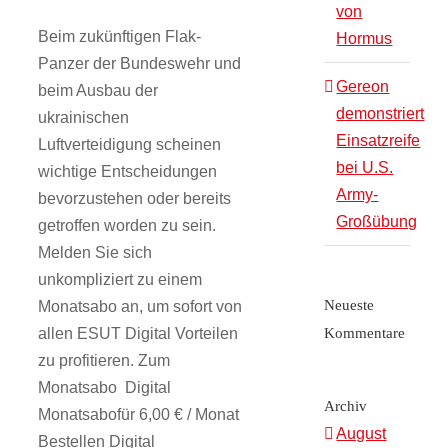
von
Beim zukünftigen Flak-
Hormus
Panzer der Bundeswehr und
Gereon
beim Ausbau der
demonstriert
ukrainischen
Einsatzreife
Luftverteidigung scheinen
bei U.S.
wichtige Entscheidungen
Army-
bevorzustehen oder bereits
Großübung
getroffen worden zu sein.
Melden Sie sich
unkompliziert zu einem
Neueste
Monatsabo an, um sofort von
allen ESUT Digital Vorteilen
Kommentare
zu profitieren. Zum
Monatsabo Digital
Archiv
Monatsabofür 6,00 € / Monat
August
Bestellen Digital