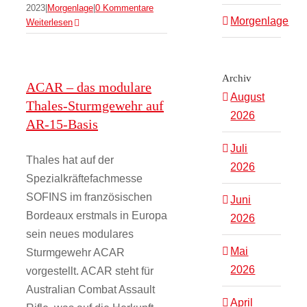
2023
|
Morgenlage
|
0 Kommentare
Morgenlage
Weiterlesen
Archiv
ACAR – das modulare
August
Thales-Sturmgewehr auf
2026
AR-15-Basis
Juli
Thales hat auf der
2026
Spezialkräftefachmesse
SOFINS im französischen
Juni
Bordeaux erstmals in Europa
2026
sein neues modulares
Mai
Sturmgewehr ACAR
2026
vorgestellt. ACAR steht für
Australian Combat Assault
April