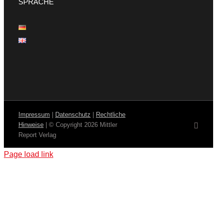
SPRACHE
Impressum
|
Datenschutz
|
Rechtliche
Hinweise
| © Copyright
2026 Mittler
E-
Mail
Report Verlag
Page load link