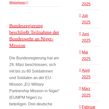
Weiterlesen
2025
Juli
2025
Bundesregierung
beschließt Teilnahme der
Juni
Bundeswehr an Niger-
2025
Mission
Mai
Die Bundesregierung hat am
2025
29. März beschlossen, sich
April
mit bis zu 60 Soldatinnen
2025
und Soldaten an der EU-
Mission „EU Military
März
Partnership Mission in Niger“
2025
(EUMPM Niger) zu
beteiligen. Drei deutsche
Februar