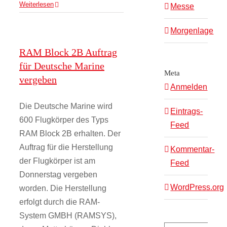
Weiterlesen
Messe
Morgenlage
RAM Block 2B Auftrag
für Deutsche Marine
Meta
vergeben
Anmelden
Die Deutsche Marine wird
Eintrags-
600 Flugkörper des Typs
Feed
RAM Block 2B erhalten. Der
Auftrag für die Herstellung
Kommentar-
der Flugkörper ist am
Feed
Donnerstag vergeben
WordPress.org
worden. Die Herstellung
erfolgt durch die RAM-
System GMBH (RAMSYS),