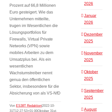
2026
Prozent auf 66,8 Millionen
Euro gesteigert. Wie das
Januar
Unternehmen mitteilte,
2026
trugen im Wesentlichen die
Lösungsportfolios für
Dezember
Firewalls, Virtual Private
2025
Networks (VPN) sowie
mobiles Arbeiten zu dem
November
Umsatzplus bei. Als ein
2025
wesentlichen
Oktober
Wachstumstreiber nennt
2025
genua den öffentlichen
Sektor, insbesondere für die
September
Absicherung von als VS-NfD
2025
Von
ES38T Redaktion
|
2022-10-
August
31T12:27:53+01:00
Oktober 31st,