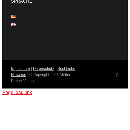
SPRACHE
Impressum
|
Datenschutz
|
Rechtliche
Hinweise
| © Copyright
2026 Mittler
E-
Mail
Report Verlag
Page load link