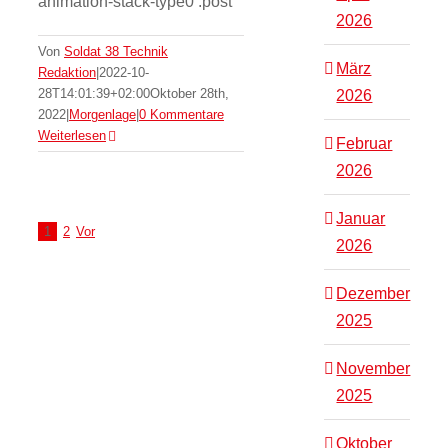
animation-stack-type0 .post
2026
Von
Soldat 38 Technik
März
Redaktion
|
2022-10-
28T14:01:39+02:00
Oktober 28th,
2026
2022
|
Morgenlage
|
0 Kommentare
Weiterlesen
Februar
2026
Januar
1
2
Vor
2026
Dezember
2025
November
2025
Oktober