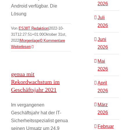
2026
Android verfügbar. Die
Lösung
Juli
2026
Von
ES38T Redaktion
|
2022-10-
31T12:27:51+01:00
Oktober 31st,
Juni
2022
|
Morgenlage
|
0 Kommentare
Weiterlesen
2026
Mai
2026
genua mit
Rekordwachstum im
April
Geschäftsjahr 2021
2026
März
Im vergangenen
2026
Geschäftsjahr hat der IT-
Sicherheitsspezialist genua
Februar
seinen Umsatz um 24,9