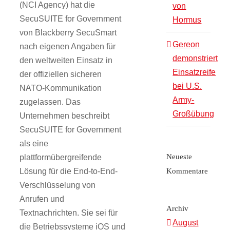
(NCI Agency) hat die
von
SecuSUITE for Government
Hormus
von Blackberry SecuSmart
Gereon
nach eigenen Angaben für
demonstriert
den weltweiten Einsatz in
Einsatzreife
der offiziellen sicheren
bei U.S.
NATO-Kommunikation
Army-
zugelassen. Das
Großübung
Unternehmen beschreibt
SecuSUITE for Government
als eine
Neueste
plattformübergreifende
Lösung für die End-to-End-
Kommentare
Verschlüsselung von
Anrufen und
Archiv
Textnachrichten. Sie sei für
August
die Betriebssysteme iOS und