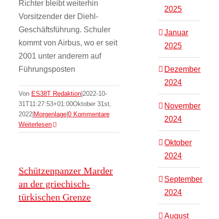
Richter bleibt weiterhin
2025
Vorsitzender der Diehl-
Geschäftsführung. Schuler
Januar
kommt von Airbus, wo er seit
2025
2001 unter anderem auf
Führungsposten
Dezember
2024
Von
ES38T Redaktion
|
2022-10-
31T11:27:53+01:00
Oktober 31st,
November
2022
|
Morgenlage
|
0 Kommentare
2024
Weiterlesen
Oktober
2024
Schützenpanzer Marder
September
an der griechisch-
2024
türkischen Grenze
August